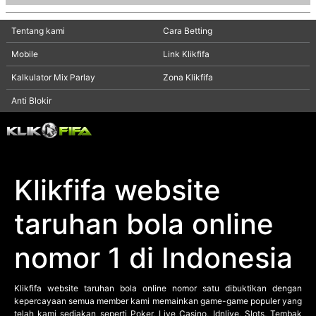
Tangkas
Tentang kami
Cara Betting
ROMO
Mobile
Link Klikfifa
Tembak Ikan
Kalkulator Mix Parlay
Zona Klikfifa
Anti Blokir
ARCADE
Promosi
Klikfifa website
Referral
taruhan bola online
VIP
Member
nomor 1 di Indonesia
Lainnya
VERSI DESKTOP
Klikfifa
website taruhan bola online nomor satu dibuktikan dengan
kepercayaan semua member kami memainkan game-game populer yang
telah kami sediakan seperti Poker, Live Casino, Idnlive, Slots, Tembak