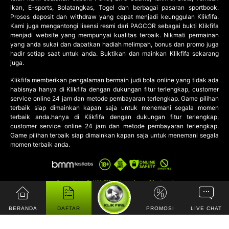
©
ikan, E-sports, Bolatangkas, Togel dan berbagai pasaran sportbook.
KLIKFIFA
Proses deposit dan withdraw yang cepat menjadi keunggulan Klikfifa.
Situs
Kami juga mengantongi lisensi resmi dari PAGCOR sebagai bukti Klikfifa
Website
menjadi website yang mempunyai kualitas terbaik. Nikmati permainan
Bandar
yang anda sukai dan dapatkan hadiah melimpah, bonus dan promo juga
Agen
hadir setiap saat untuk anda. Buktikan dan mainkan Klikfifa sekarang
Taruhan
juga.
Judi
Bola
Klikfifa memberikan pengalaman bermain
judi bola online
yang tidak ada
Online.
habisnya hanya di Klikfifa dengan dukungan fitur terlengkap, customer
Hak
service online 24 jam dan metode pembayaran terlengkap. Game pilihan
Cipta
terbaik siap dimainkan kapan saja untuk menemani segala momen
Dilindungi.
terbaik anda.hanya di Klikfifa dengan dukungan fitur terlengkap,
customer service online 24 jam dan metode pembayaran terlengkap.
Game pilihan terbaik siap dimainkan kapan saja untuk menemani segala
momen terbaik anda.
Copyright © KlikFifa. Hak cipta dilindungi
BERANDA
DAFTAR
PROMOSI
LIVE CHAT