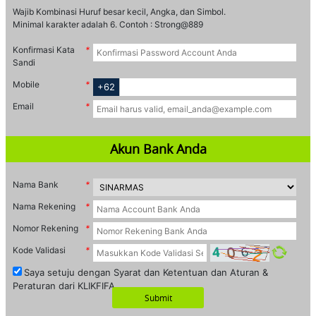
Wajib Kombinasi Huruf besar kecil, Angka, dan Simbol.
ROMO
Minimal karakter adalah 6. Contoh : Strong@889
Live Casino
Konfirmasi Kata
Sandi
Mobile
+62
Poker
Email
ROMO
Slots
Akun Bank Anda
IDN Live
Nama Bank
Nama Rekening
Nomor Rekening
Togel
Kode Validasi
ROMO
Saya setuju dengan Syarat dan Ketentuan dan Aturan &
Elottery
Peraturan dari KLIKFIFA.
Submit