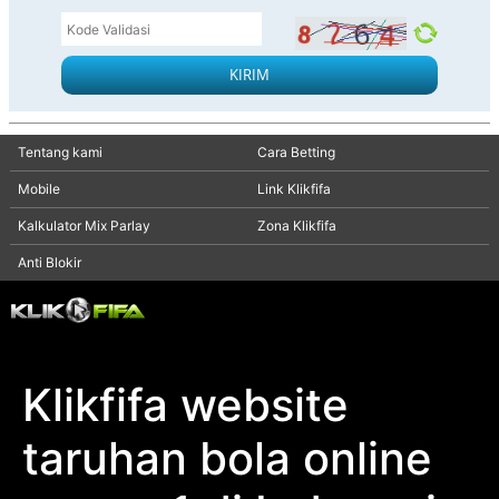
ROMO
Live Casino
KIRIM
Poker
Tentang kami
Cara Betting
ROMO
Mobile
Link Klikfifa
Slots
Kalkulator Mix Parlay
Zona Klikfifa
Anti Blokir
IDN Live
Togel
Klikfifa website
ROMO
taruhan bola online
Elottery