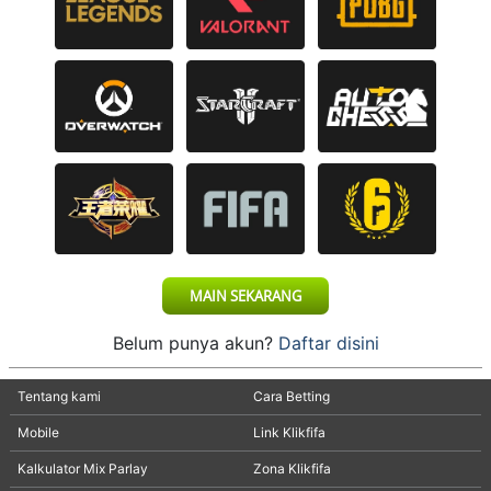
Tangkas
ROMO
Tembak Ikan
ARCADE
Promosi
Referral
MAIN SEKARANG
VIP
Belum punya akun?
Daftar disini
Member
Lainnya
Tentang kami
Cara Betting
VERSI DESKTOP
Mobile
Link Klikfifa
Kalkulator Mix Parlay
Zona Klikfifa